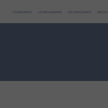
L’ÉVÈNEMENT
LE PROGRAMME
LES EXPOSANTS
INFOS 