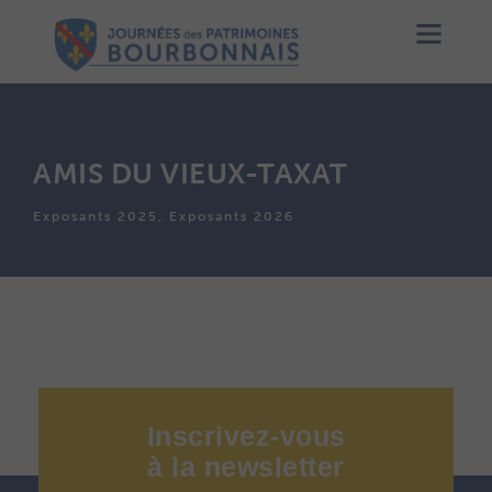
AMIS DU VIEUX-TAXAT
Exposants 2025, Exposants 2026
Inscrivez-vous
à
la
newsletter