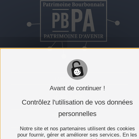
L'ASSOCIATION
Avant de continuer !
LE RÉSEAU PBPA
Contrôlez l'utilisation de vos données
personnelles
ADHÉRER AU PBPA
Notre site et nos partenaires utilisent des cookies
PRESSE
pour fournir, gérer et améliorer ses services. En les