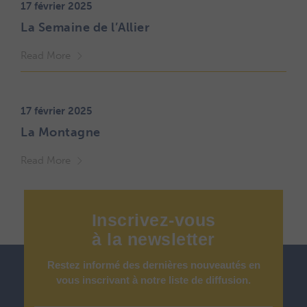
17 février 2025
La Semaine de l’Allier
Read More
17 février 2025
La Montagne
Read More
Inscrivez-vous
à
la
newsletter
Restez informé des dernières nouveautés en
vous inscrivant à notre liste de diffusion.