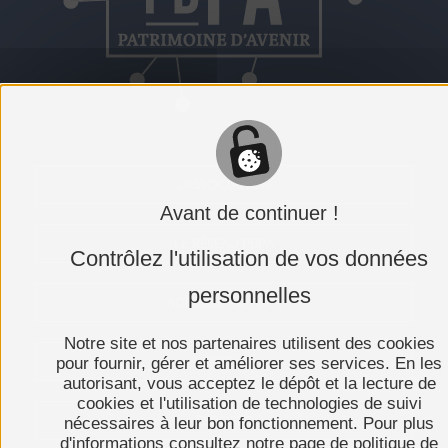
L'ASSOCIATION
Avant de continuer !
LE RÉSEAU PBPA
Contrôlez l'utilisation de vos données
personnelles
ADHÉRER AU PBPA
Notre site et nos partenaires utilisent des cookies
pour fournir, gérer et améliorer ses services. En les
PRESSE
autorisant, vous acceptez le dépôt et la lecture de
cookies et l'utilisation de technologies de suivi
EXPOSER
nécessaires à leur bon fonctionnement. Pour plus
d'informations consultez notre page de politique de