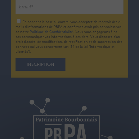
En cochant la case ci-contre, vous acceptez de recevoir des e-
mails d’informations de PBPA et confirmez avoir pris connaissance
de notre
Politique de Confidentialité.
Nous nous engageons à ne
pas communiquer vos informations à des tiers. Vous disposez d'un
droit d'accès, de modification, de rectification et de suppression des
données qui vous concernent (art. 34 de la loi "Informatique et
Libertés").