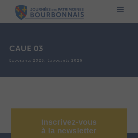
CAUE 03
Exposants 2025, Exposants 2026
Inscrivez-vous
à
la
newsletter