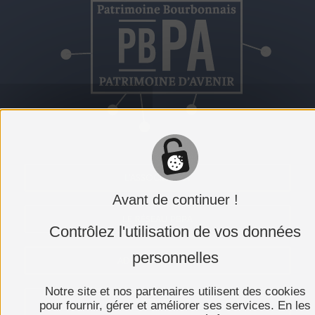
L'ASSOCIATION
Avant de continuer !
LE RÉSEAU PBPA
Contrôlez l'utilisation de vos données
personnelles
ADHÉRER AU PBPA
Notre site et nos partenaires utilisent des cookies
PRESSE
pour fournir, gérer et améliorer ses services. En les