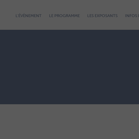
L’ÉVÈNEMENT
LE PROGRAMME
LES EXPOSANTS
INFOS 