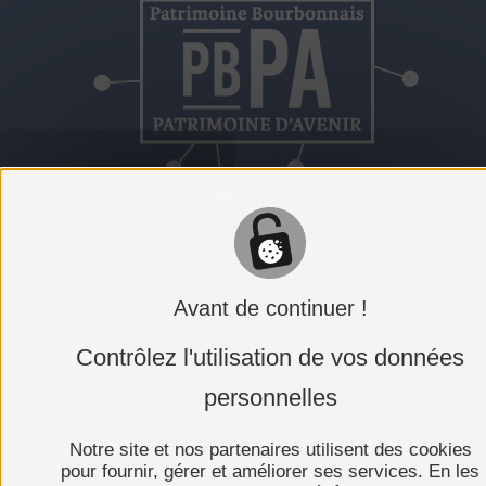
L'ASSOCIATION
Avant de continuer !
LE RÉSEAU PBPA
Contrôlez l'utilisation de vos données
personnelles
ADHÉRER AU PBPA
Notre site et nos partenaires utilisent des cookies
PRESSE
pour fournir, gérer et améliorer ses services. En les