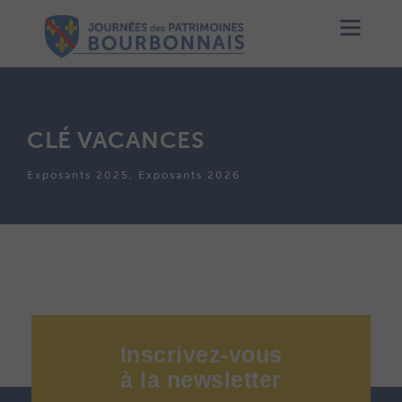
CLÉ VACANCES
Exposants 2025, Exposants 2026
Inscrivez-vous
à
la
newsletter