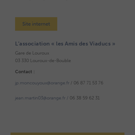
Site internet
L’association « les Amis des Viaducs »
Gare de Louroux
03 330 Louroux-de-Bouble
Contact :
jp.moncouyoux@orange.fr
/ 06 87 71 53 76
jean.martin03@orange.fr
/
06 38 59 62 31