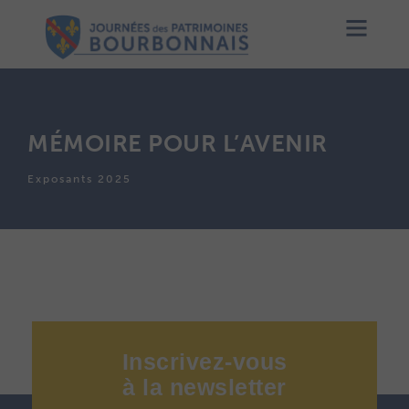
MÉMOIRE POUR L’AVENIR
Exposants 2025
Inscrivez-vous
à
la
newsletter