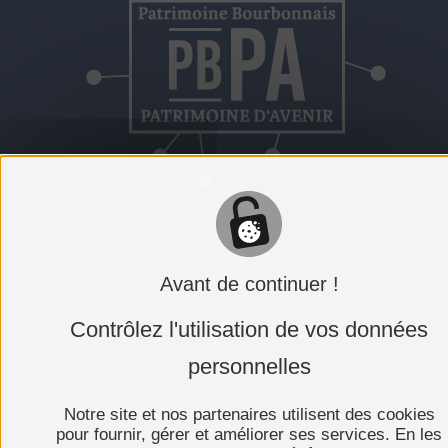
L'ASSOCIATION
Avant de continuer !
LE RÉSEAU PBPA
Contrôlez l'utilisation de vos données
personnelles
ADHÉRER AU PBPA
Notre site et nos partenaires utilisent des cookies
PRESSE
pour fournir, gérer et améliorer ses services. En les