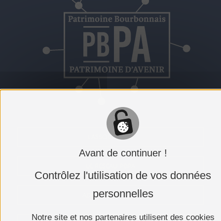
L'ASSOCIATION
Avant de continuer !
LE RÉSEAU PBPA
Contrôlez l'utilisation de vos données
personnelles
ADHÉRER AU PBPA
Notre site et nos partenaires utilisent des cookies