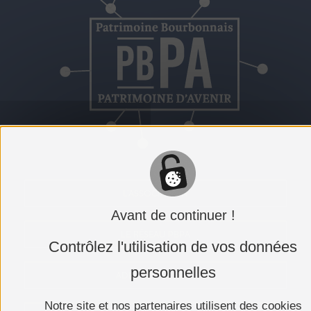
L'ASSOCIATION
Avant de continuer !
LE RÉSEAU PBPA
Contrôlez l'utilisation de vos données
personnelles
ADHÉRER AU PBPA
Notre site et nos partenaires utilisent des cookies