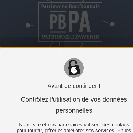
L'ASSOCIATION
Avant de continuer !
LE RÉSEAU PBPA
Contrôlez l'utilisation de vos données
personnelles
ADHÉRER AU PBPA
Notre site et nos partenaires utilisent des cookies
pour fournir, gérer et améliorer ses services. En les
PRESSE