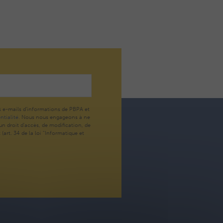
s e-mails d’informations de PBPA et
ntialité.
Nous nous engageons à ne
n droit d'accès, de modification, de
art. 34 de la loi "Informatique et