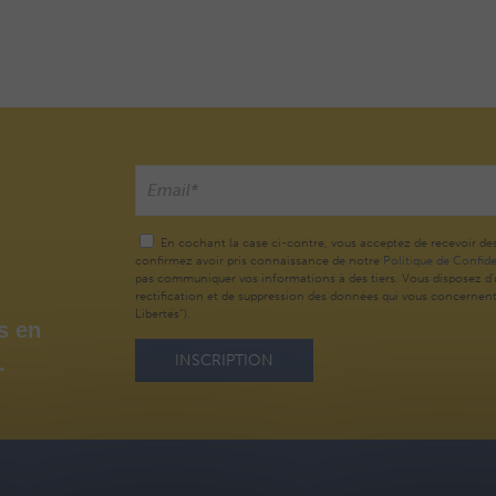
En cochant la case ci-contre, vous acceptez de recevoir de
confirmez avoir pris connaissance de notre
Politique de Confide
pas communiquer vos informations à des tiers. Vous disposez d'u
rectification et de suppression des données qui vous concernent (
Libertés").
s en
.