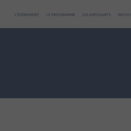
L’ÉVÈNEMENT
LE PROGRAMME
LES EXPOSANTS
INFOS 